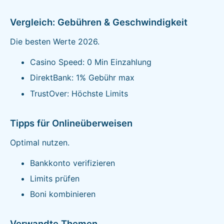
Vergleich: Gebühren & Geschwindigkeit
Die besten Werte 2026.
Casino Speed: 0 Min Einzahlung
DirektBank: 1% Gebühr max
TrustOver: Höchste Limits
Tipps für Onlineüberweisen
Optimal nutzen.
Bankkonto verifizieren
Limits prüfen
Boni kombinieren
Verwandte Themen