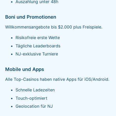
Auszahlung unter 48h
Boni und Promotionen
Willkommensangebote bis $2.000 plus Freispiele.
Risikofreie erste Wette
Tägliche Leaderboards
NJ-exklusive Turniere
Mobile und Apps
Alle Top-Casinos haben native Apps für iOS/Android.
Schnelle Ladezeiten
Touch-optimiert
Geolocation für NJ