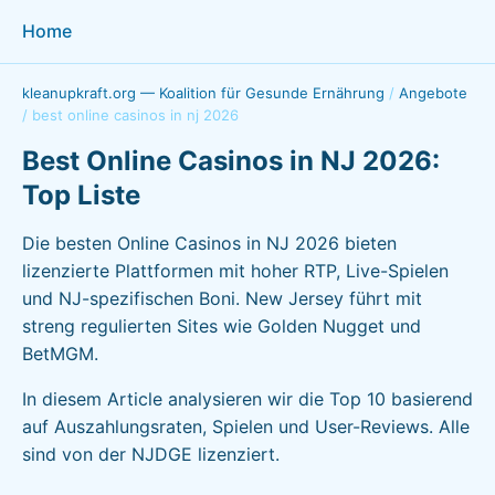
Home
kleanupkraft.org — Koalition für Gesunde Ernährung
/
Angebote
/
best online casinos in nj 2026
Best Online Casinos in NJ 2026:
Top Liste
Die besten Online Casinos in NJ 2026 bieten
lizenzierte Plattformen mit hoher RTP, Live-Spielen
und NJ-spezifischen Boni. New Jersey führt mit
streng regulierten Sites wie Golden Nugget und
BetMGM.
In diesem Article analysieren wir die Top 10 basierend
auf Auszahlungsraten, Spielen und User-Reviews. Alle
sind von der NJDGE lizenziert.