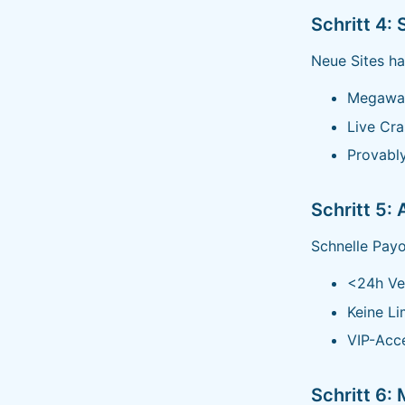
Schritt 4: 
Neue Sites ha
Megaway
Live Cr
Provably
Schritt 5:
Schnelle Payo
<24h Ve
Keine Li
VIP-Acce
Schritt 6: