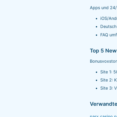
Apps und 24/7
iOS/And
Deutsch
FAQ umf
Top 5 New
Bonusvoxstor
Site 1: 
Site 2: 
Site 3: 
Verwandt
parx casino 