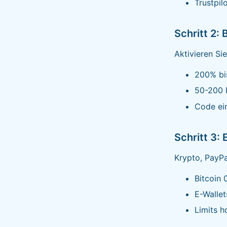
Trustpil
Schritt 2:
Aktivieren S
200% bi
50-200 
Code ei
Schritt 3:
Krypto, PayPa
Bitcoin
E-Wallet
Limits h